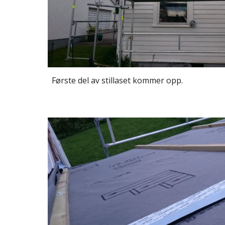
Første del av stillaset kommer opp.