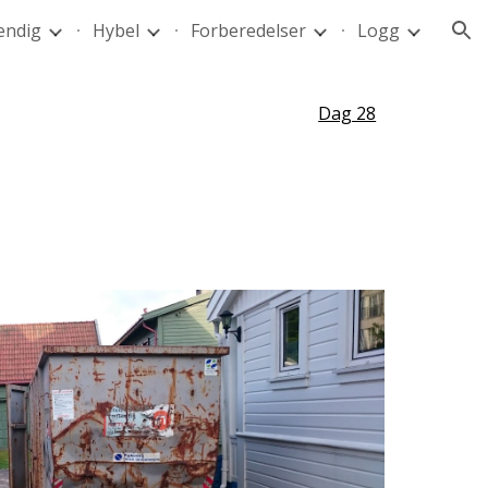
endig
Hybel
Forberedelser
Logg
ion
Dag 28