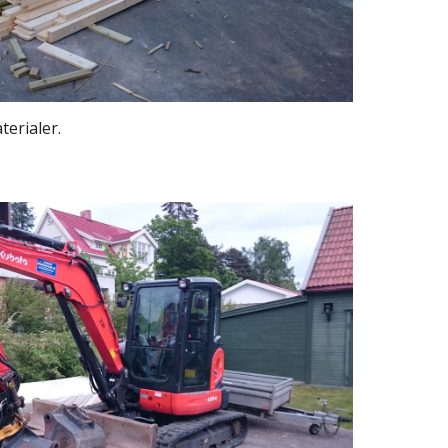
erialer.