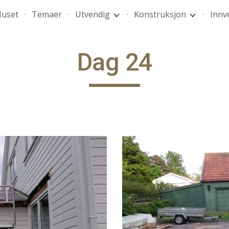
uset
Temaer
Utvendig
Konstruksjon
Innv
ip to main content
Skip to navigat
Dag 24