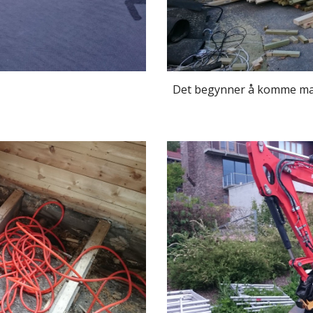
Det begynner å komme mat