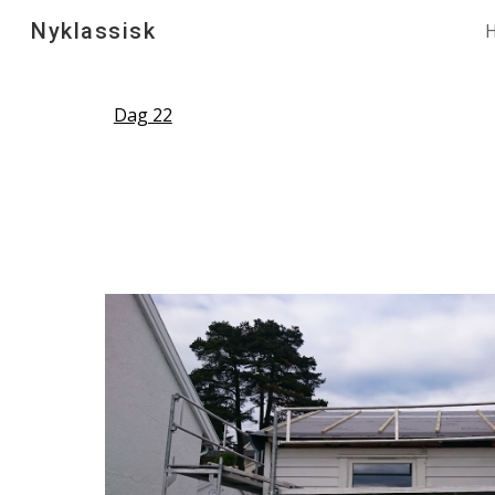
Nyklassisk
H
Sk
Dag 22